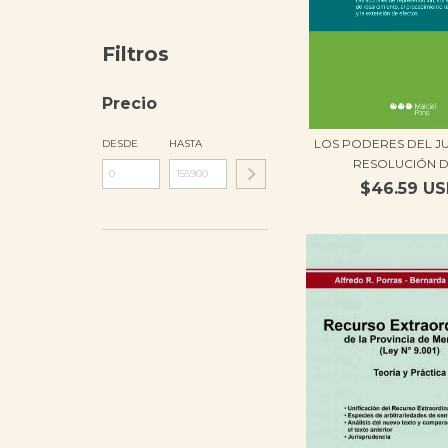
Filtros
Precio
LOS PODERES DEL JU
DESDE
HASTA
RESOLUCIÓN DE
$46.59 U