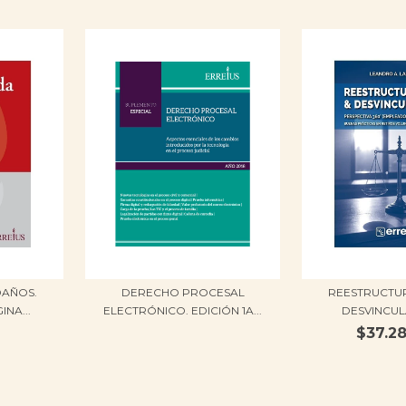
DAÑOS.
REESTRUCTU
DERECHO PROCESAL
INA...
DESVINCUL
ELECTRÓNICO. EDICIÓN 1A...
$37.2