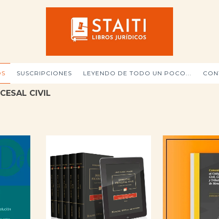
OS
SUSCRIPCIONES
LEYENDO DE TODO UN POCO...
CON
CESAL CIVIL