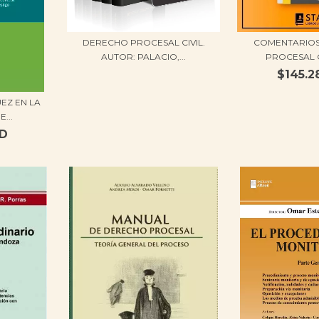
DERECHO PROCESAL CIVIL.
COMENTARIOS
AUTOR: PALACIO,...
PROCESAL CI
$145.2
EZ EN LA
...
SD