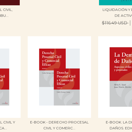
CIVIL,
LIQUIDACIÓN Y
BU...
DE ACTIVO
$116.49 USD
CIVIL Y
E-BOOK - DERECHO PROCESAL
E-BOOK. LA 
A...
CIVIL Y COMERC...
DAÑOS. EDIC