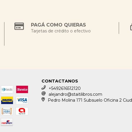
PAGÁ COMO QUIERAS
Tarjetas de crédito o efectivo
CONTACTANOS
+5492616512120
alejandro@staitilibros.com
Pedro Molina 171 Subsuelo Oficina 2 Ciu