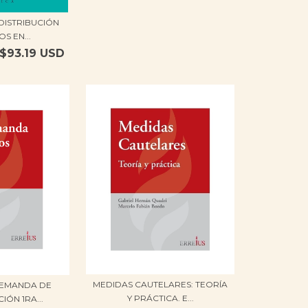
 DISTRIBUCIÓN
S EN...
$93.19 USD
MEDIDAS CAUTELARES: TEORÍA
DEMANDA DE
Y PRÁCTICA. E...
IÓN 1RA...