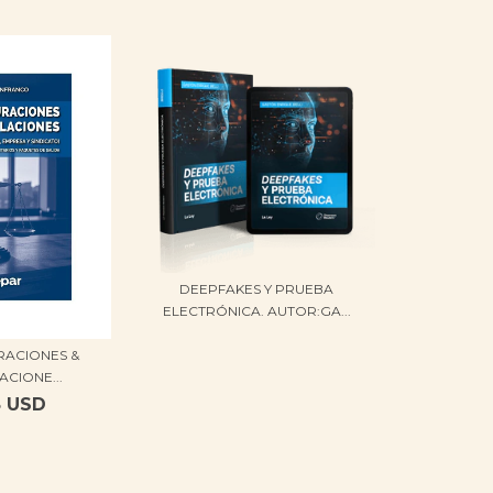
DEEPFAKES Y PRUEBA
ELECTRÓNICA. AUTOR:GA...
RACIONES &
ACIONE...
8 USD