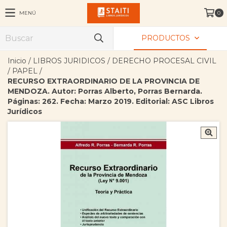
MENÚ
0
PRODUCTOS
Inicio
/
LIBROS JURIDICOS
/
DERECHO PROCESAL CIVIL
/
PAPEL
/
RECURSO EXTRAORDINARIO DE LA PROVINCIA DE
MENDOZA. Autor: Porras Alberto, Porras Bernarda.
Páginas: 262. Fecha: Marzo 2019. Editorial: ASC Libros
Jurídicos