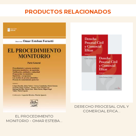
PRODUCTOS RELACIONADOS
DERECHO PROCESAL CIVIL Y
COMERCIAL EFICA...
EL PROCEDIMIENTO
MONITORIO - OMAR ESTEBA...