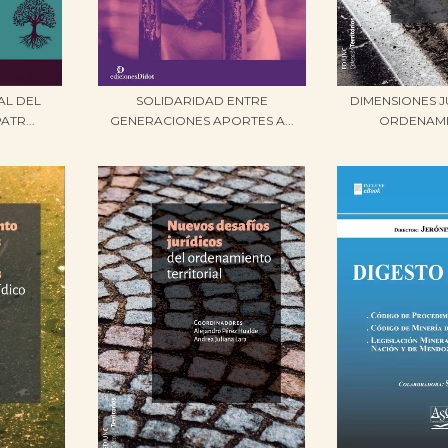
AL DEL
SOLIDARIDAD ENTRE
DIMENSIONES J
ATR...
GENERACIONES APORTES A...
ORDENAMIE