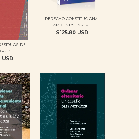
DERECHO CONSTITUCIONAL
AMBIENTAL​​. AUTO...
$125.80 USD
RESIDUOS. DEL
 PÚB...
9 USD