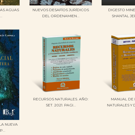
LAS AGUAS
NUEVOS DESAFÍOS JURÍDICOS
DIGESTO MIN
..
DEL ORDENAMIEN...
SHANTAL JE
RECURSOS NATURALES. AÑO:
MANUAL DE
SET. 2021. PAGI...
NATURALES Y 
LA NUEVA
...