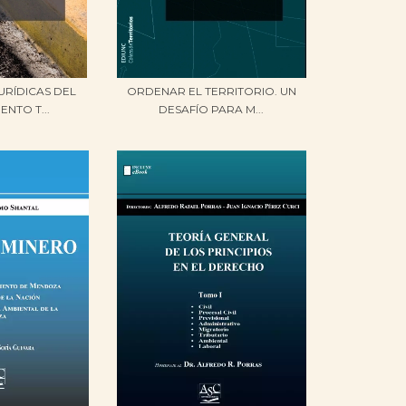
URÍDICAS DEL
ORDENAR EL TERRITORIO. UN
NTO T...
DESAFÍO PARA M...