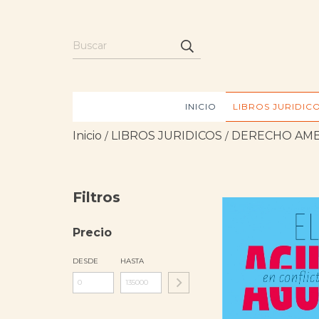
INICIO
LIBROS JURIDIC
Inicio
LIBROS JURIDICOS
DERECHO AMB
/
/
Filtros
Precio
DESDE
HASTA