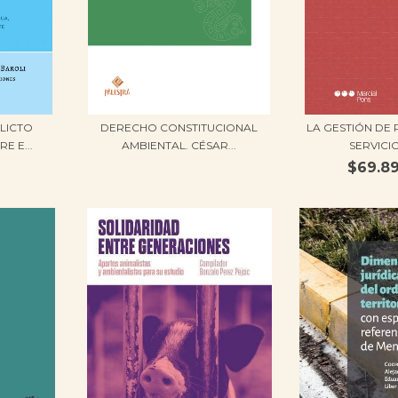
LICTO
DERECHO CONSTITUCIONAL
LA GESTIÓN DE 
E E...
AMBIENTAL. CÉSAR...
SERVICIO
$69.8