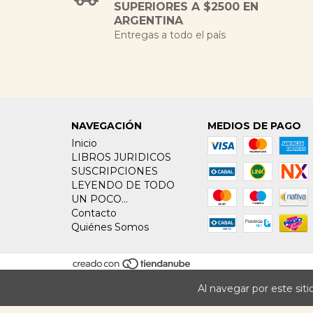
SUPERIORES A $2500 EN
ARGENTINA
Entregas a todo el país
NAVEGACIÓN
MEDIOS DE PAGO
Inicio
LIBROS JURIDICOS
SUSCRIPCIONES
LEYENDO DE TODO
UN POCO...
Contacto
Quiénes Somos
Al navegar por este sit