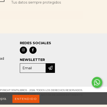
Tus datos siempre protegidos
REDES SOCIALES
dad
NEWSLETTER
PYRIGHT STAITILIBROS - 2026. TODOS LOS DERECHOS RESERVADOS.
ARA RECLAMOS
INGRESÁ ACÁ.
/
BOTÓN DE ARREPENTIMIENTO
mpra.
ENTENDIDO