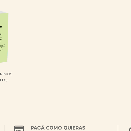
ÍNIMOS
LS,...
PAGÁ COMO QUIERAS