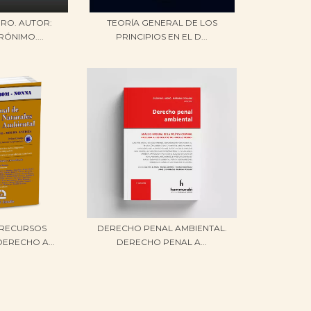
ERO. AUTOR:
TEORÍA GENERAL DE LOS
RÓNIMO....
PRINCIPIOS EN EL D...
 RECURSOS
DERECHO PENAL AMBIENTAL.
DERECHO A...
DERECHO PENAL A...