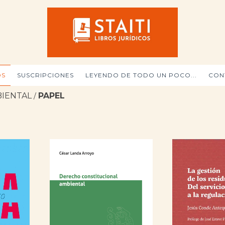
OS
SUSCRIPCIONES
LEYENDO DE TODO UN POCO...
CON
IENTAL
PAPEL
/