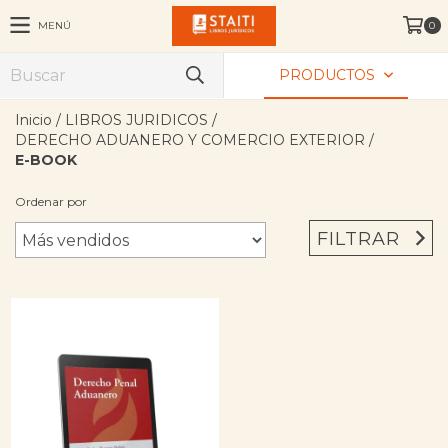
MENÚ
0
PRODUCTOS
Inicio
/
LIBROS JURIDICOS
/
DERECHO ADUANERO Y COMERCIO EXTERIOR
/
E-BOOK
Ordenar por
FILTRAR