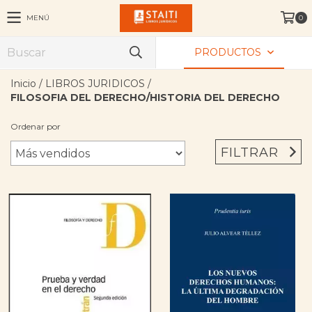
MENÚ
0
PRODUCTOS
Inicio
/
LIBROS JURIDICOS
/
FILOSOFIA DEL DERECHO/HISTORIA DEL DERECHO
Ordenar por
FILTRAR