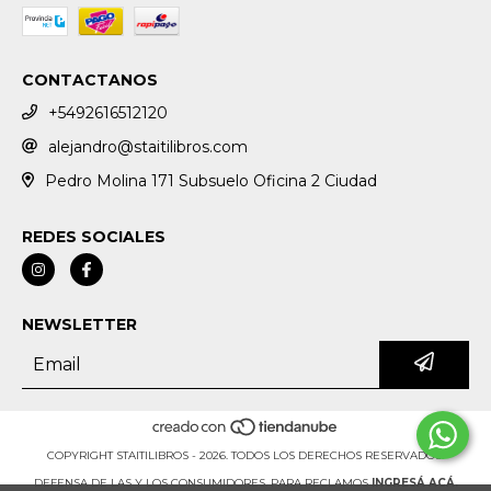
CONTACTANOS
+5492616512120
alejandro@staitilibros.com
Pedro Molina 171 Subsuelo Oficina 2 Ciudad
REDES SOCIALES
NEWSLETTER
COPYRIGHT STAITILIBROS - 2026. TODOS LOS DERECHOS RESERVADOS.
DEFENSA DE LAS Y LOS CONSUMIDORES. PARA RECLAMOS
INGRESÁ ACÁ.