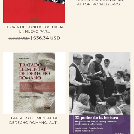
AUTOR: RONALD DWO...
TEORÍA DE CONFLICTOS. HACIA
UN NUEVO PAR...
$36.34 USD
$39.98 USD
TRATADO ELEMENTAL DE
DERECHO ROMANO. AUT...