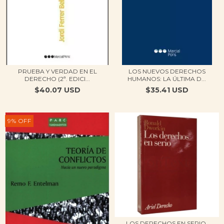
PRUEBA Y VERDAD EN EL
LOS NUEVOS DERECHOS
DERECHO (2ª. EDICI...
HUMANOS: LA ÚLTIMA D...
$40.07 USD
$35.41 USD
9
%
OFF
LOS DERECHOS EN SERIO.