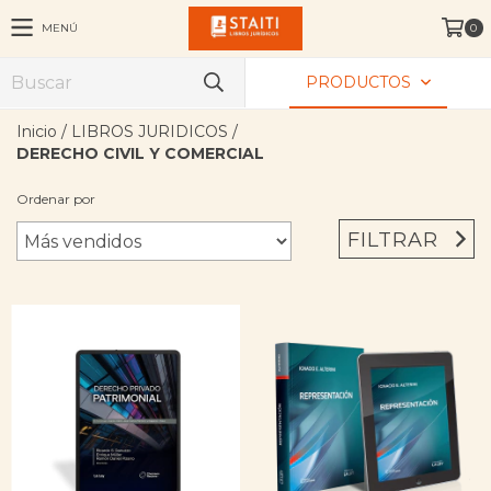
MENÚ
0
PRODUCTOS
Inicio
/
LIBROS JURIDICOS
/
DERECHO CIVIL Y COMERCIAL
Ordenar por
FILTRAR