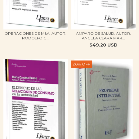
OPERACIONES DE M&A. AUTOR:
AMPARO DE SALUD. AUTOR:
RODOLFO G...
ANGELA CLARA MAR...
$49.20 USD
20
%
OFF