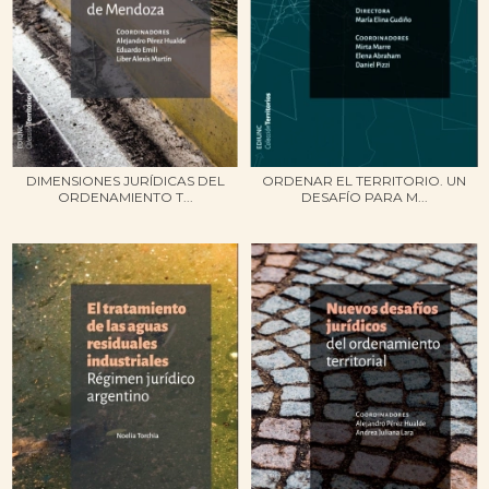
DIMENSIONES JURÍDICAS DEL
ORDENAR EL TERRITORIO. UN
ORDENAMIENTO T...
DESAFÍO PARA M...