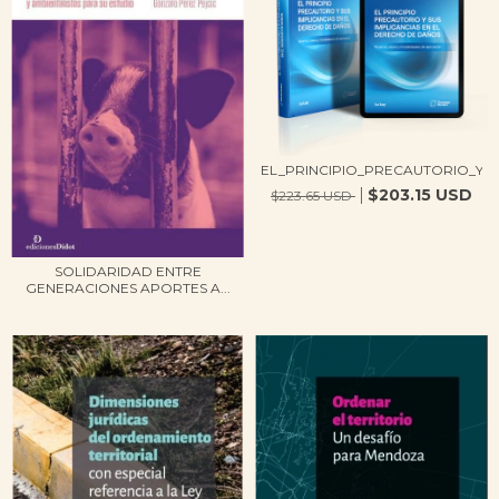
EL_PRINCIPIO_PRECAUTORIO_Y_SU
$203.15 USD
$223.65 USD
SOLIDARIDAD ENTRE
GENERACIONES APORTES A...