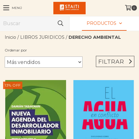
MENÚ
0
PRODUCTOS
Inicio
/
LIBROS JURIDICOS
/
DERECHO AMBIENTAL
Ordenar por
FILTRAR
13
%
OFF