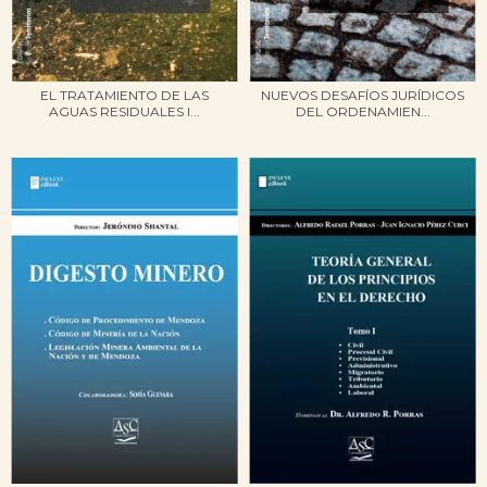
EL TRATAMIENTO DE LAS
NUEVOS DESAFÍOS JURÍDICOS
AGUAS RESIDUALES I...
DEL ORDENAMIEN...