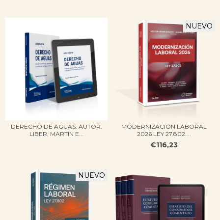
NUEVO
DERECHO DE AGUAS. AUTOR:
MODERNIZACIÓN LABORAL
LIBER, MARTIN E...
2026​ LEY 27.802​....
€116,23
NUEVO