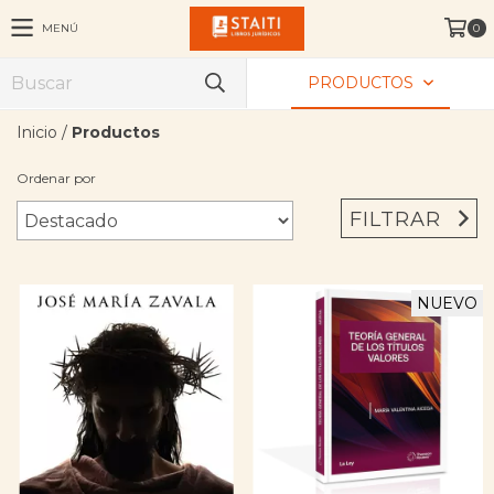
MENÚ
0
PRODUCTOS
Inicio
/
Productos
Ordenar por
FILTRAR
NUEVO