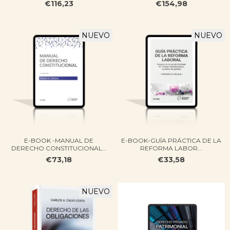
€116,23
€154,98
NUEVO
NUEVO
E-BOOK -MANUAL DE
E-BOOK-GUÍA PRÁCTICA DE LA
DERECHO CONSTITUCIONAL...
REFORMA LABOR...
€73,18
€33,58
NUEVO