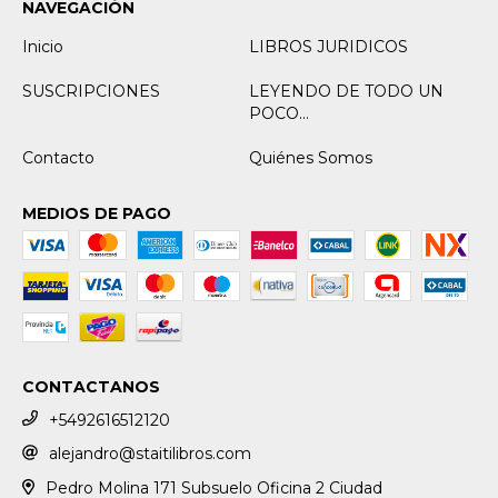
NAVEGACIÓN
Inicio
LIBROS JURIDICOS
SUSCRIPCIONES
LEYENDO DE TODO UN
POCO...
Contacto
Quiénes Somos
MEDIOS DE PAGO
CONTACTANOS
+5492616512120
alejandro@staitilibros.com
Pedro Molina 171 Subsuelo Oficina 2 Ciudad