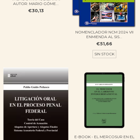
AUTOR: MARIO GÓME...
€30,13
NOMENCLADOR NCM 2024 VII
ENMIENDA AL SIS...
€51,66
SIN STOCK
E-BOOK - EL MERCOSUR EN EL