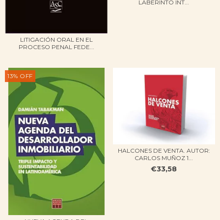
LABERINTO INT...
LITIGACIÓN ORAL EN EL
PROCESO PENAL FEDE...
13
%
OFF
HALCONES DE VENTA. AUTOR:
CARLOS MUÑOZ 1...
€33,58