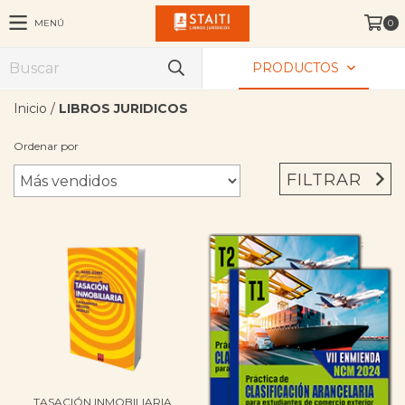
MENÚ
0
PRODUCTOS
Inicio
/
LIBROS JURIDICOS
Ordenar por
FILTRAR
TASACIÓN INMOBILIARIA.