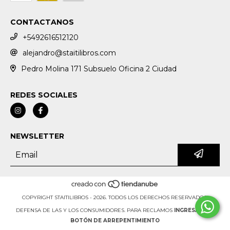
CONTACTANOS
+5492616512120
alejandro@staitilibros.com
Pedro Molina 171 Subsuelo Oficina 2 Ciudad
REDES SOCIALES
NEWSLETTER
COPYRIGHT STAITILIBROS - 2026. TODOS LOS DERECHOS RESERVADOS.
DEFENSA DE LAS Y LOS CONSUMIDORES. PARA RECLAMOS
INGRESÁ ACÁ.
BOTÓN DE ARREPENTIMIENTO