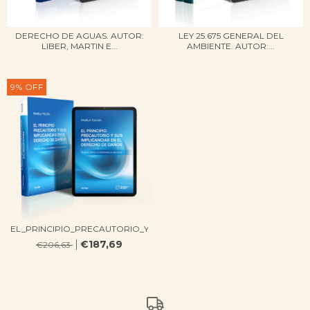
DERECHO DE AGUAS. AUTOR:
LEY 25.675 GENERAL DEL
LIBER, MARTIN E...
AMBIENTE. AUTOR:...
9
%
OFF
EL_PRINCIPIO_PRECAUTORIO_Y_SUS_IMPLICANC...
€187,69
€206,63