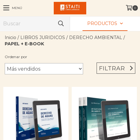
MENÚ
0
PRODUCTOS
Inicio
/
LIBROS JURIDICOS
/
DERECHO AMBIENTAL
/
PAPEL + E-BOOK
Ordenar por
FILTRAR