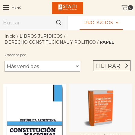
MENÚ
0
PRODUCTOS
Inicio
/
LIBROS JURIDICOS
/
DERECHO CONSTITUCIONAL Y POLITICO
/
PAPEL
Ordenar por
FILTRAR