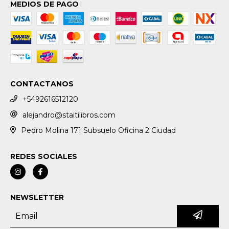
MEDIOS DE PAGO
CONTACTANOS
+5492616512120
alejandro@staitilibros.com
Pedro Molina 171 Subsuelo Oficina 2 Ciudad
REDES SOCIALES
NEWSLETTER