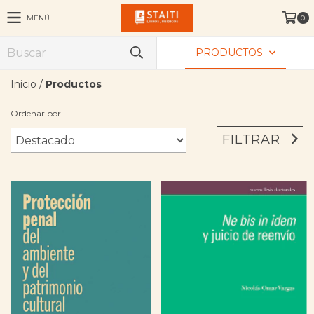
MENÚ
0
PRODUCTOS
Inicio
/
Productos
Ordenar por
FILTRAR