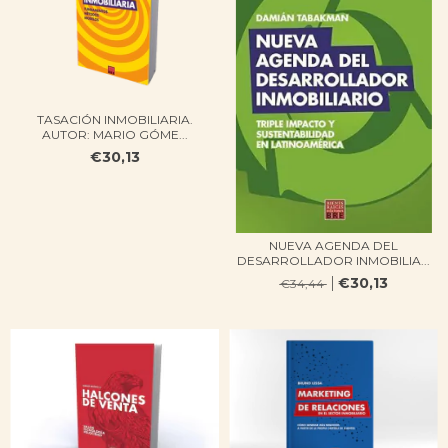
TASACIÓN INMOBILIARIA.
AUTOR: MARIO GÓME...
€30,13
NUEVA AGENDA DEL
DESARROLLADOR INMOBILIA...
€30,13
€34,44