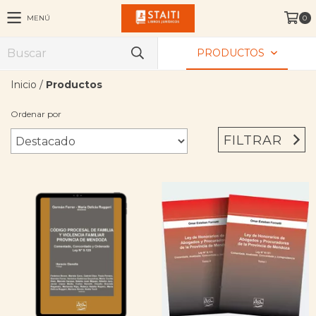
MENÚ
0
PRODUCTOS
Inicio
/
Productos
Ordenar por
FILTRAR