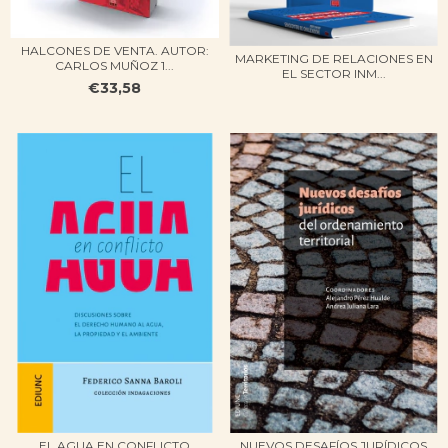
HALCONES DE VENTA. AUTOR:
MARKETING DE RELACIONES EN
CARLOS MUÑOZ 1...
EL SECTOR INM...
€33,58
EL AGUA EN CONFLICTO
NUEVOS DESAFÍOS JURÍDICOS