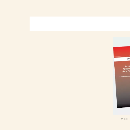
LEY D