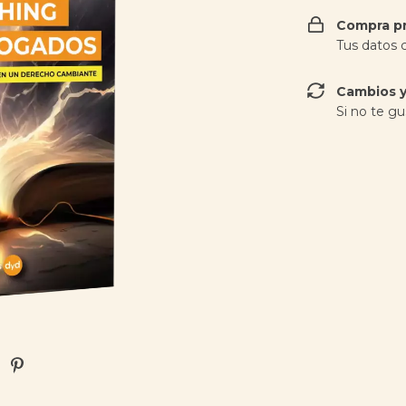
Compra p
Tus datos 
Cambios y
Si no te gu