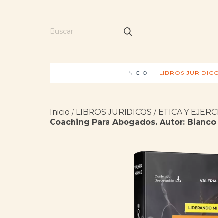
INICIO
LIBROS JURIDIC
Inicio
LIBROS JURIDICOS
ETICA Y EJER
/
/
Coaching Para Abogados. Autor: Bianco Va