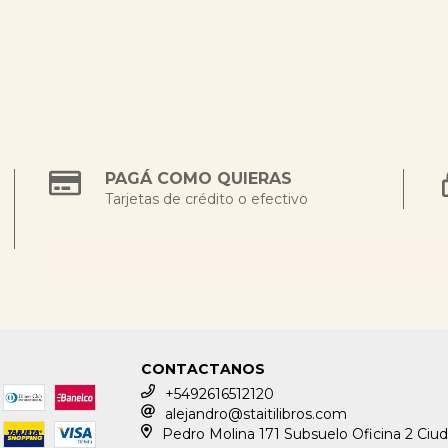
PAGÁ COMO QUIERAS
Tarjetas de crédito o efectivo
CONTACTANOS
+5492616512120
alejandro@staitilibros.com
Pedro Molina 171 Subsuelo Oficina 2 Ciu