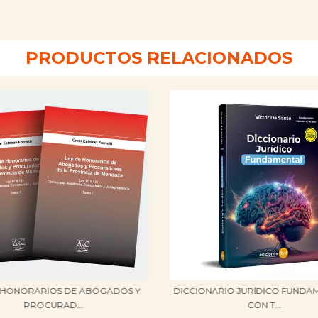
PRODUCTOS RELACIONADOS
E HONORARIOS DE ABOGADOS Y
DICCIONARIO JURÍDICO FUNDA
PROCURAD...
CON T...