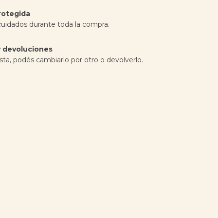
rotegida
cuidados durante toda la compra.
 devoluciones
sta, podés cambiarlo por otro o devolverlo.