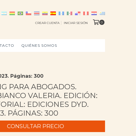
0
CREAR CUENTA
INICIAR SESIÓN
TACTO
QUIÉNES SOMOS
023. Páginas: 300
G PARA ABOGADOS.
IANCO VALERIA. EDICIÓN:
TORIAL: EDICIONES DYD.
3. PÁGINAS: 300