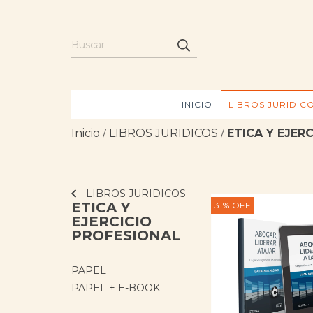
INICIO
LIBROS JURIDIC
Inicio
LIBROS JURIDICOS
ETICA Y EJER
/
/
LIBROS JURIDICOS
ETICA Y
31
%
OFF
EJERCICIO
PROFESIONAL
PAPEL
PAPEL + E-BOOK