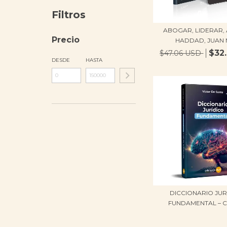
Filtros
ABOGAR, LIDERAR, 
Precio
HADDAD, JUAN M
$32
$47.06 USD
DESDE
HASTA
DICCIONARIO JUR
FUNDAMENTAL – CO