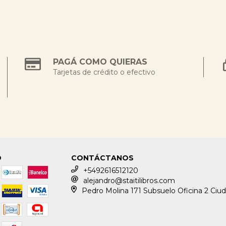
PAGÁ COMO QUIERAS
Tarjetas de crédito o efectivo
O
CONTÁCTANOS
+5492616512120
alejandro@staitilibros.com
Pedro Molina 171 Subsuelo Oficina 2 Ciu