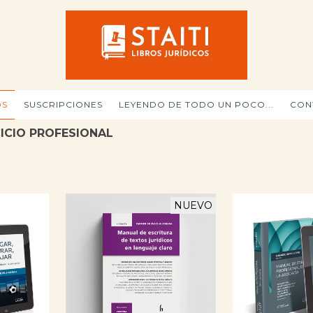
OS
SUSCRIPCIONES
LEYENDO DE TODO UN POCO...
CON
CICIO PROFESIONAL
NUEVO