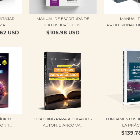
ATAJAR.
MANUAL DE ESCRITURA DE
MANUAL D
A...
TEXTOS JURÍDICOS...
PROFESIONAL DE
.62 USD
$106.98 USD
ÍDICO
COACHING PARA ABOGADOS.
FUNDAMENTOS J
N T...
AUTOR: BIANCO VA...
LA PRÁCTI
$139.7