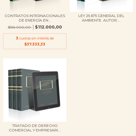
CONTRATOS INTERNACIONALES
LEY 25.675 GENERAL DEL
DE ENERGÍA EN...
AMBIENTE. AUTOR:...
$112.000,00
$156.000,00
3
cuotas sin interés de
$37.333,33
TRATADO DE DERECHO
COMERCIAL Y EMPRESARI...