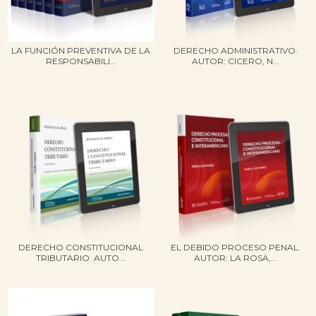
LA FUNCIÓN PREVENTIVA DE LA
DERECHO ADMINISTRATIVO.
RESPONSABILI...
AUTOR: CICERO, N...
DERECHO CONSTITUCIONAL
EL DEBIDO PROCESO PENAL.
TRIBUTARIO​. AUTO...
AUTOR: LA ROSA,...