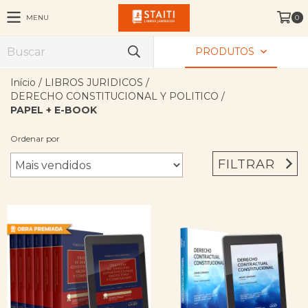
MENU
0
PRODUTOS
Início
/
LIBROS JURIDICOS
/
DERECHO CONSTITUCIONAL Y POLITICO
/
PAPEL + E-BOOK
Ordenar por
FILTRAR